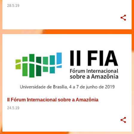
28.5.19
II Fórum Internacional sobre a Amazônia
24.5.19