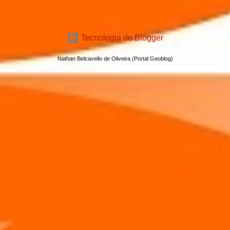
Tecnologia do Blogger
Nathan Belcavello de Oliveira (Portal Geoblog)