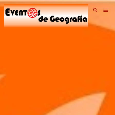
Pular para o conteúdo pri