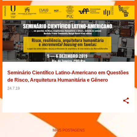
Seminário Científico Latino-Americano em Questões
de Risco, Arquitetura Humanitária e Gênero
24.7.19
MAIS POSTAGENS