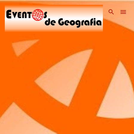
Pular para o conteúdo pri