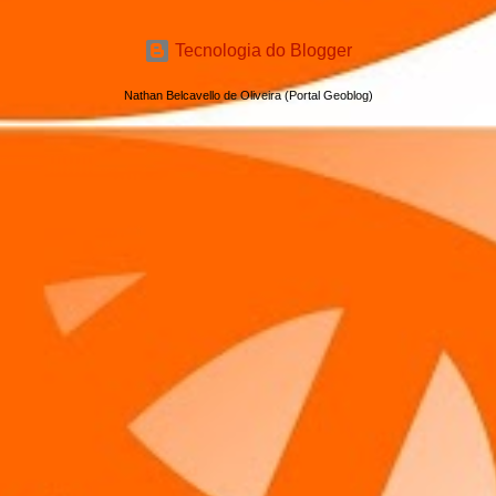
Tecnologia do Blogger
Nathan Belcavello de Oliveira (Portal Geoblog)