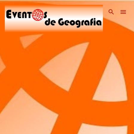
Pular para o conteúdo pri