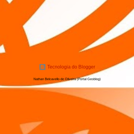
Tecnologia do Blogger
Nathan Belcavello de Oliveira (Portal Geoblog)