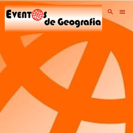
Pular para o conteúdo pri