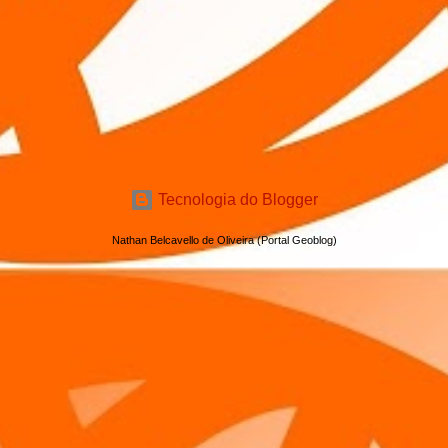
Tecnologia do Blogger
Nathan Belcavello de Oliveira (Portal Geoblog)