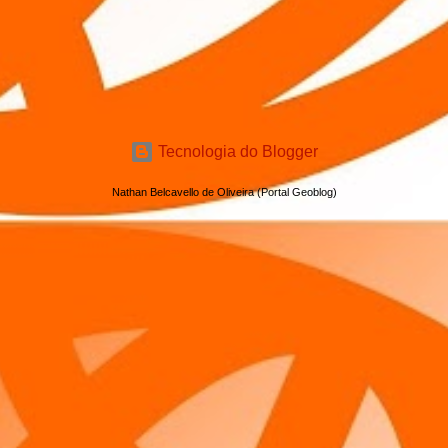
Tecnologia do Blogger
Nathan Belcavello de Oliveira (Portal Geoblog)