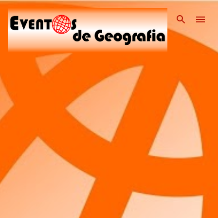
Pular para o conteúdo pri