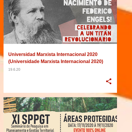
Universidad Marxista Internacional 2020
(Universidade Marxista Internacional 2020)
19.6.20
2020
ÁREA DE PROTEÇÃO AMBIENTAL
BRASIL
+
8