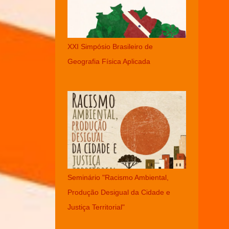
XXI Simpósio Brasileiro de
Geografia Física Aplicada
Seminário "Racismo Ambiental,
Produção Desigual da Cidade e
Justiça Territorial"