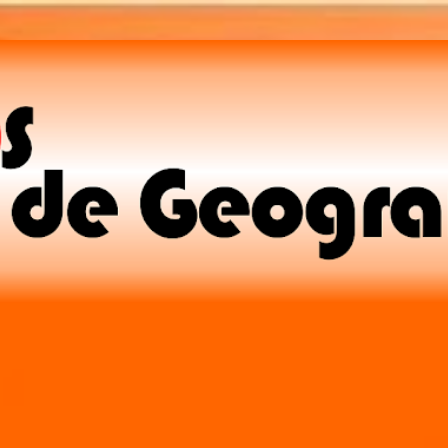
Pular para o conteúdo principal