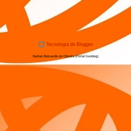
Tecnologia do Blogger
Nathan Belcavello de Oliveira (Portal Geoblog)