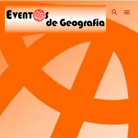
Pular para o conteúdo pri