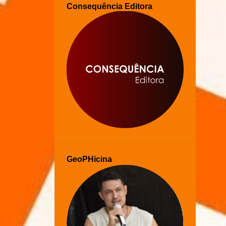
Consequência Editora
GeoPHicina