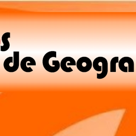
Pular para o conteúdo principal