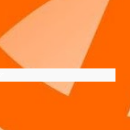
9
VER TODOS