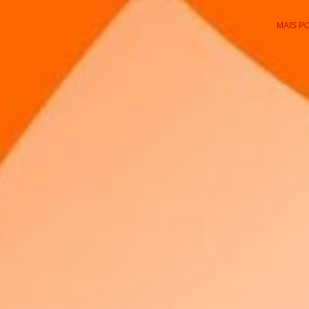
MAIS P