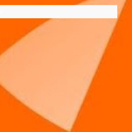
5
VER TODOS