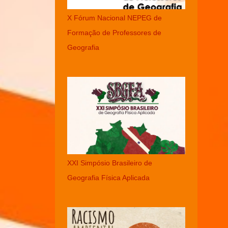
X Fórum Nacional NEPEG de
Formação de Professores de
Geografia
XXI Simpósio Brasileiro de
Geografia Física Aplicada