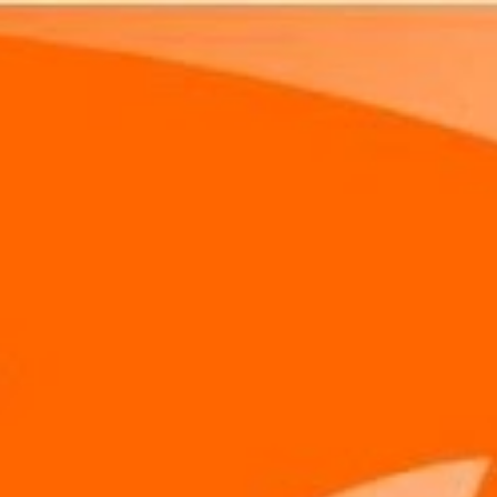
Pular para o conteúdo principal