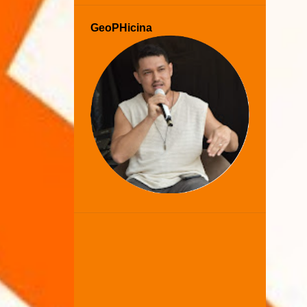
GeoPHicina