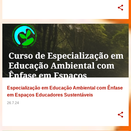
Especialização em Educação Ambiental com Ênfase
em Espaços Educadores Sustentáveis
26.7.24