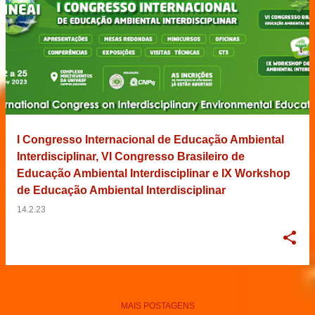
I Congresso Internacional de Educação Ambiental
Interdisciplinar, VI Congresso Brasileiro de
Educação Ambiental Interdisciplinar e IX Workshop
de Educação Ambiental Interdisciplinar
14.2.23
MAIS POSTAGENS