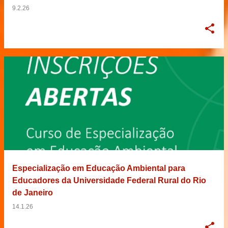
9.2.26
Especialização em Educação Ambiental para
Educadores da Universidade Federal Rural do Rio
de Janeiro
14.1.26