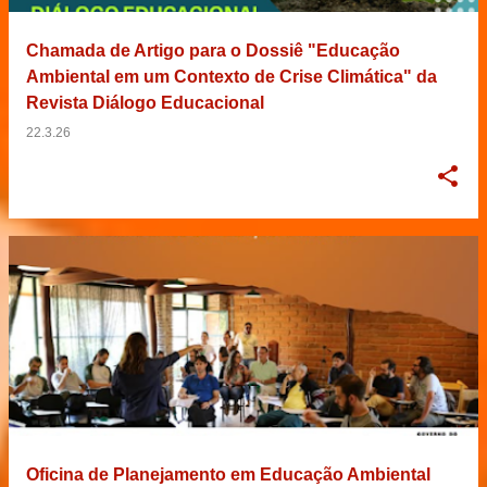
Chamada de Artigo para o Dossiê "Educação
Ambiental em um Contexto de Crise Climática" da
Revista Diálogo Educacional
22.3.26
Oficina de Planejamento em Educação Ambiental