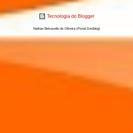
Tecnologia do Blogger
Nathan Belcavello de Oliveira (Portal Geoblog)