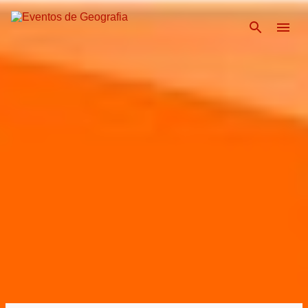
Pular para o conteúdo pri