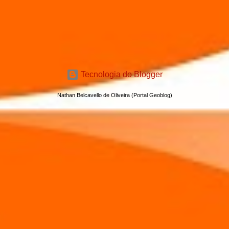
Tecnologia do Blogger
Nathan Belcavello de Oliveira (Portal Geoblog)