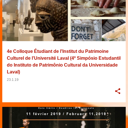
4e Colloque Étudiant de l'Institut du Patrimoine
Culturel de l'Université Laval (4º Simpósio Estudantil
do Instituto de Patrimônio Cultural da Universidade
Laval)
23.1.19