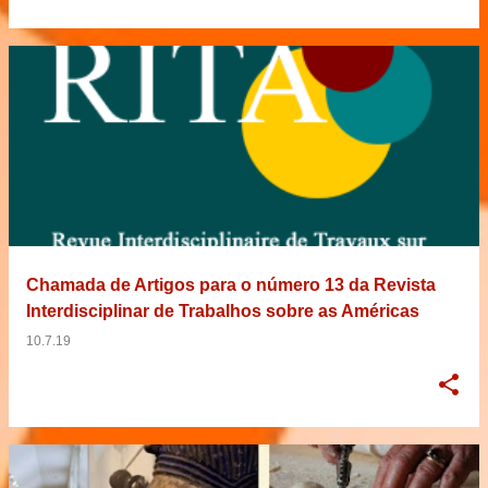
Chamada de Artigos para o número 13 da Revista
Interdisciplinar de Trabalhos sobre as Américas
10.7.19