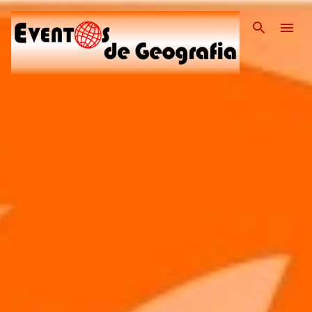
Pular para o conteúdo pri