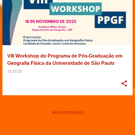
VIII Workshop do Programa de Pós-Graduação em
Geografia Física da Universidade de São Paulo
15.10.25
MAIS POSTAGENS