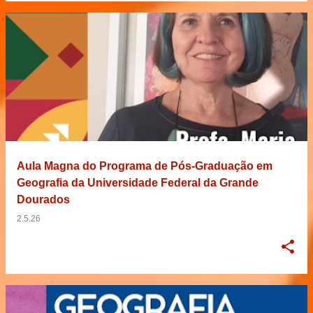
Aula Magna do Programa de Pós-Graduação em
Geografia da Universidade Federal da Grande
Dourados
2.5.26