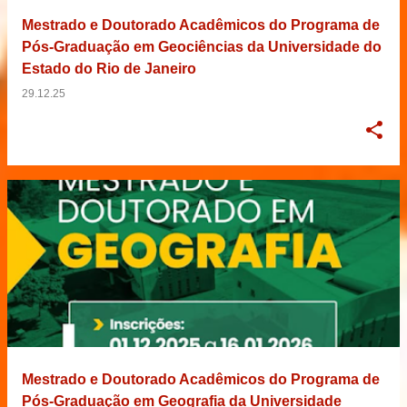
Mestrado e Doutorado Acadêmicos do Programa de
Pós-Graduação em Geociências da Universidade do
Estado do Rio de Janeiro
29.12.25
Mestrado e Doutorado Acadêmicos do Programa de
Pós-Graduação em Geografia da Universidade