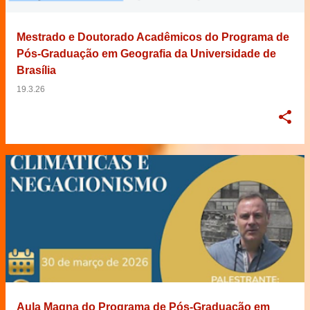
Mestrado e Doutorado Acadêmicos do Programa de
Pós-Graduação em Geografia da Universidade de
Brasília
19.3.26
Aula Magna do Programa de Pós-Graduação em