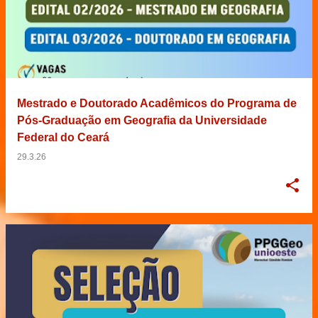
Mestrado e Doutorado Acadêmicos do Programa de
Pós-Graduação em Geografia da Universidade
Federal do Ceará
29.3.26