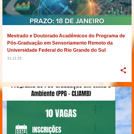
Mestrado e Doutorado Acadêmicos do Programa de
Pós-Graduação em Sensoriamento Remoto da
Universidade Federal do Rio Grande do Sul
31.12.25