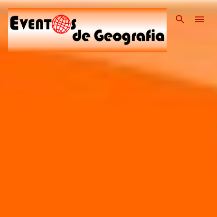
Pular para o conteúdo pri