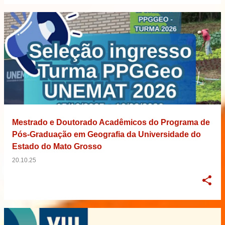
Mestrado e Doutorado Acadêmicos do Programa de
Pós-Graduação em Geografia da Universidade do
Estado do Mato Grosso
20.10.25