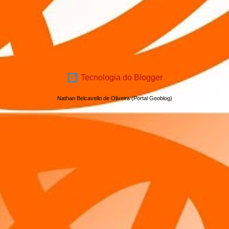
Tecnologia do Blogger
Nathan Belcavello de Oliveira (Portal Geoblog)