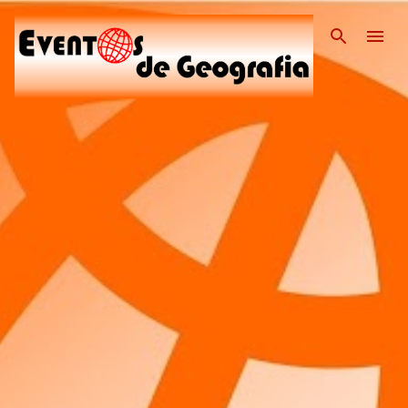
Pular para o conteúdo pri