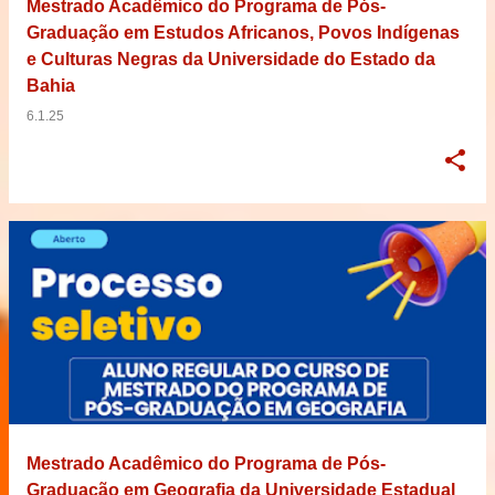
Mestrado Acadêmico do Programa de Pós-
Graduação em Estudos Africanos, Povos Indígenas
e Culturas Negras da Universidade do Estado da
Bahia
6.1.25
Mestrado Acadêmico do Programa de Pós-
Graduação em Geografia da Universidade Estadual