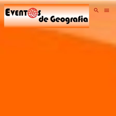
Pular para o conteúdo pri