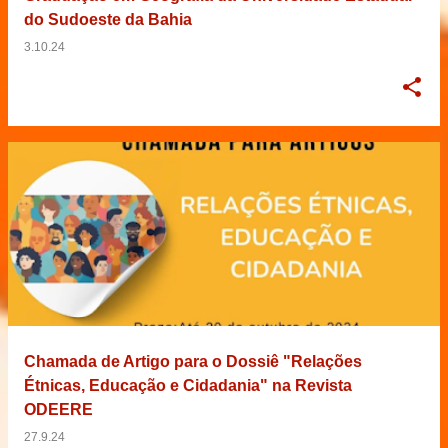
do Sudoeste da Bahia
3.10.24
Chamada de Artigo para o Dossiê "Relações
Étnicas, Educação e Cidadania" na Revista
ODEERE
27.9.24