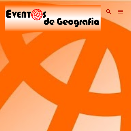
Pular para o conteúdo pri