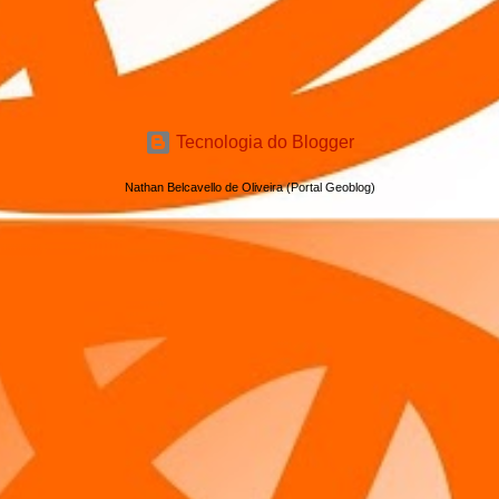
Tecnologia do Blogger
Nathan Belcavello de Oliveira (Portal Geoblog)