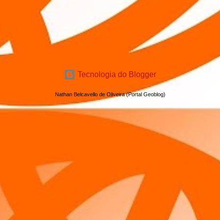
Tecnologia do Blogger
Nathan Belcavello de Oliveira (Portal Geoblog)