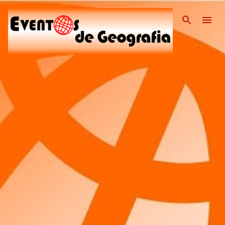
Pular para o conteúdo pri