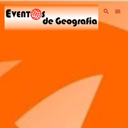
Pular para o conteúdo pri