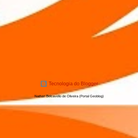
Tecnologia do Blogger
Nathan Belcavello de Oliveira (Portal Geoblog)