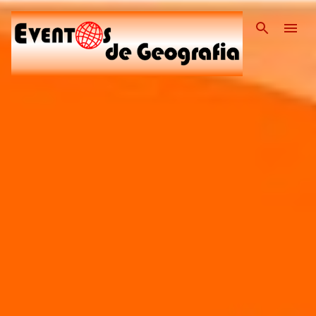
Pular para o conteúdo pri