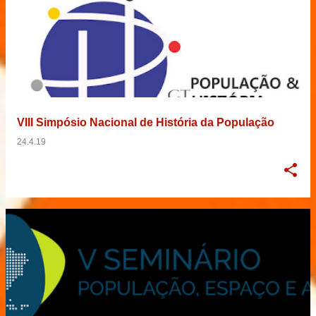
VIII Simpósio Nacional de História da População
24.4.19