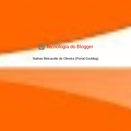
Tecnologia do Blogger
Nathan Belcavello de Oliveira (Portal Geoblog)