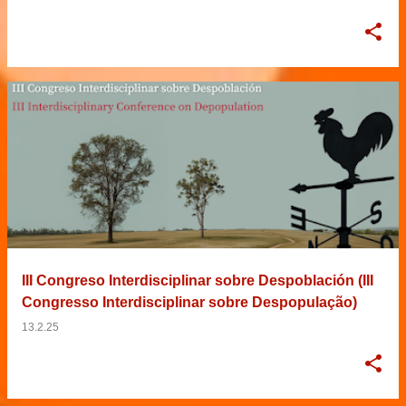
III Congreso Interdisciplinar sobre Despoblación (III
Congresso Interdisciplinar sobre Despopulação)
13.2.25