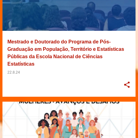
Mestrado e Doutorado do Programa de Pós-
Graduação em População, Território e Estatísticas
Públicas da Escola Nacional de Ciências
Estatísticas
22.8.24