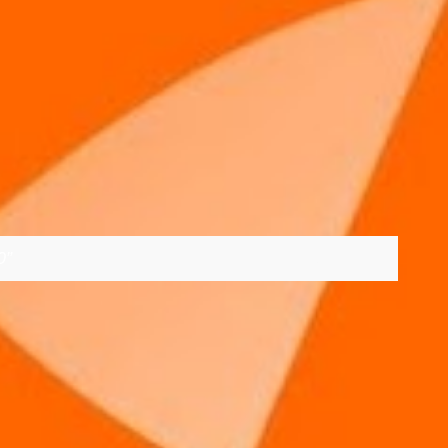
0
VER TODOS