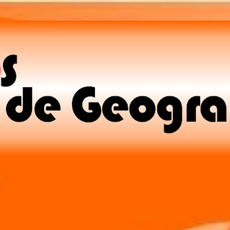
Pular para o conteúdo principal