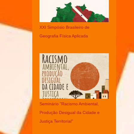
XXI Simpósio Brasileiro de
Geografia Física Aplicada
Seminário "Racismo Ambiental,
Produção Desigual da Cidade e
Justiça Territorial"