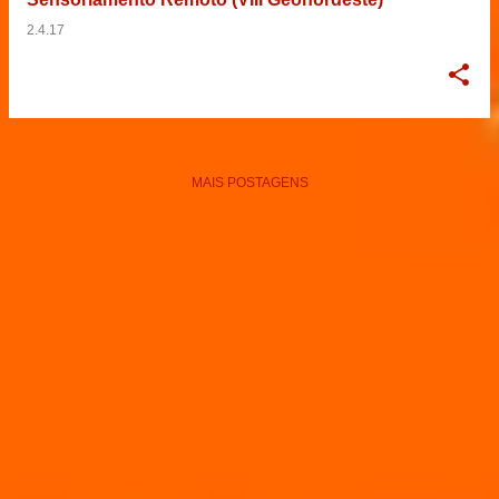
2.4.17
MAIS POSTAGENS