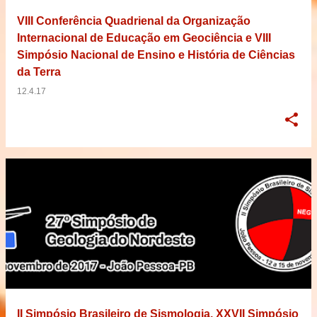
VIII Conferência Quadrienal da Organização
Internacional de Educação em Geociência e VIII
Simpósio Nacional de Ensino e História de Ciências
da Terra
12.4.17
II Simpósio Brasileiro de Sismologia, XXVII Simpósio