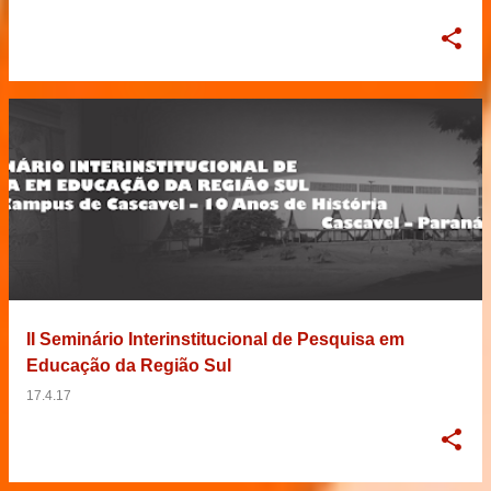
II Seminário Interinstitucional de Pesquisa em
Educação da Região Sul
17.4.17