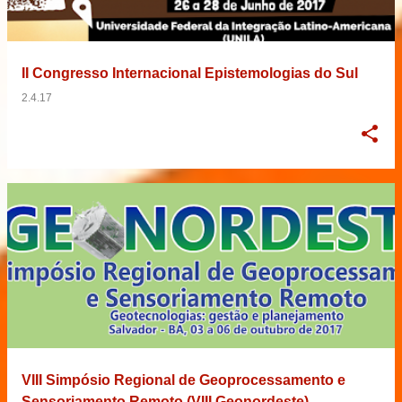
II Congresso Internacional Epistemologias do Sul
2.4.17
VIII Simpósio Regional de Geoprocessamento e
Sensoriamento Remoto (VIII Geonordeste)