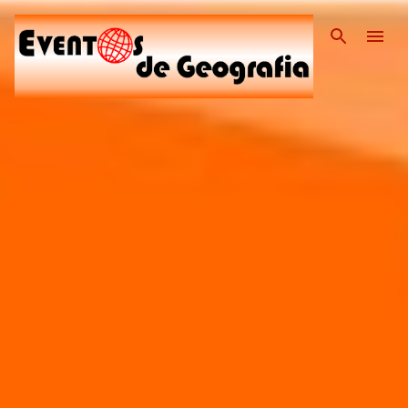
Pular para o conteúdo pri