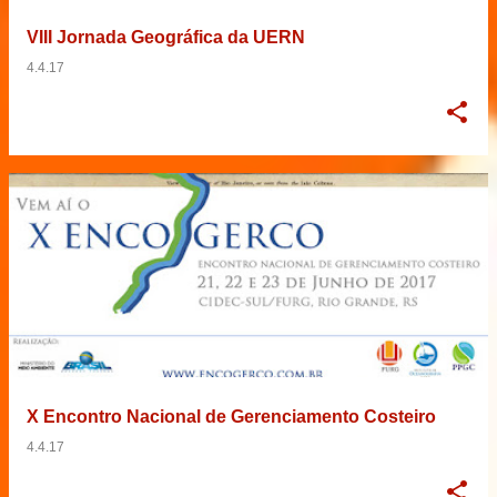
VIII Jornada Geográfica da UERN
4.4.17
X Encontro Nacional de Gerenciamento Costeiro
4.4.17