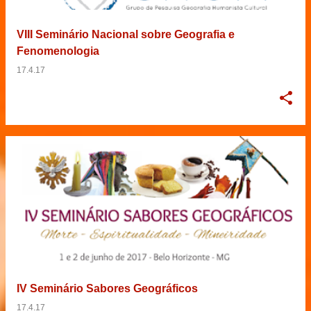
VIII Seminário Nacional sobre Geografia e
Fenomenologia
17.4.17
IV Seminário Sabores Geográficos
17.4.17