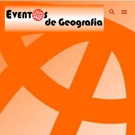
Pular para o conteúdo pri