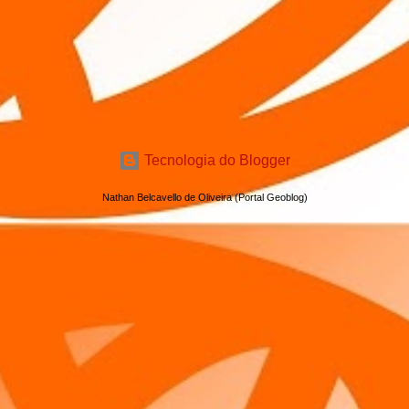
Tecnologia do Blogger
Nathan Belcavello de Oliveira (Portal Geoblog)