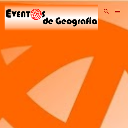
Pular para o conteúdo pri