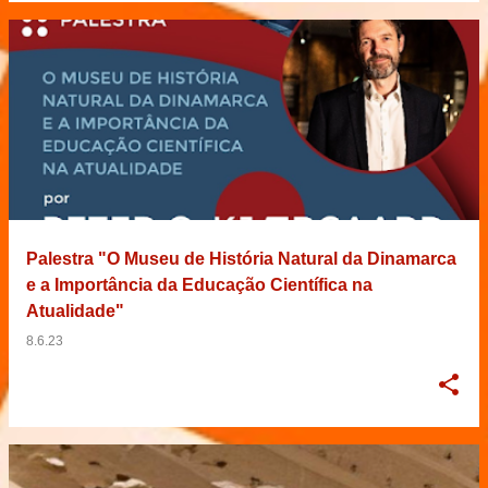
Palestra "O Museu de História Natural da Dinamarca
e a Importância da Educação Científica na
Atualidade"
8.6.23