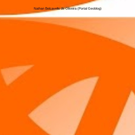
Nathan Belcavello de Oliveira (Portal Geoblog)