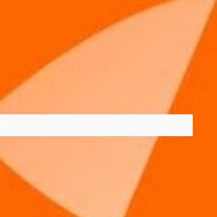
7
VER TODOS