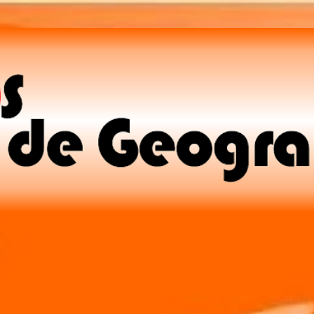
Pular para o conteúdo principal