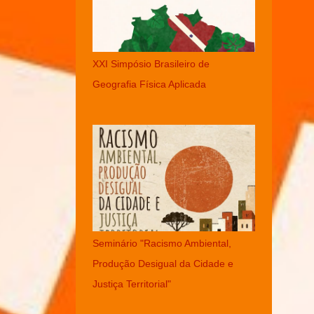
XXI Simpósio Brasileiro de
Geografia Física Aplicada
Seminário "Racismo Ambiental,
Produção Desigual da Cidade e
Justiça Territorial"