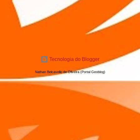
Tecnologia do Blogger
Nathan Belcavello de Oliveira (Portal Geoblog)