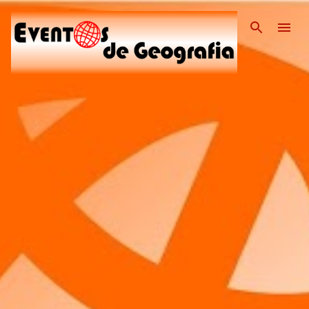
Pular para o conteúdo pri