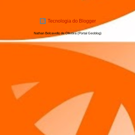
Tecnologia do Blogger
Nathan Belcavello de Oliveira (Portal Geoblog)