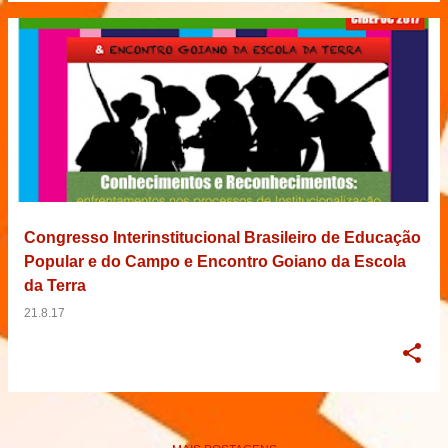
Congresso Interinstitucional Brasileiro de Educação
Popular e do Campo e Encontro Goiano da Escola
da Terra
21.8.17