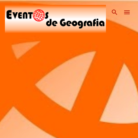
Pular para o conteúdo pri