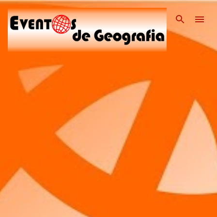
Pular para o conteúdo pri