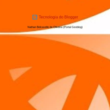
Tecnologia do Blogger
Nathan Belcavello de Oliveira (Portal Geoblog)