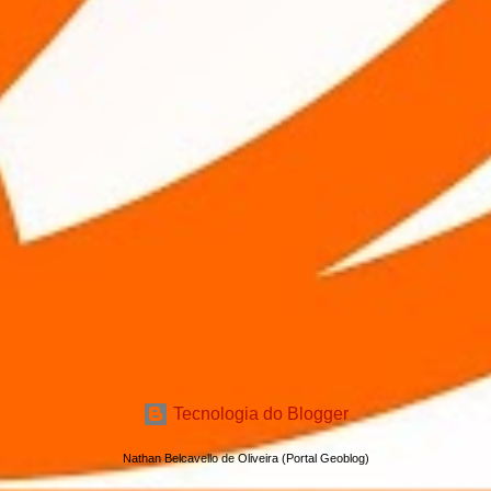
Tecnologia do Blogger
Nathan Belcavello de Oliveira (Portal Geoblog)