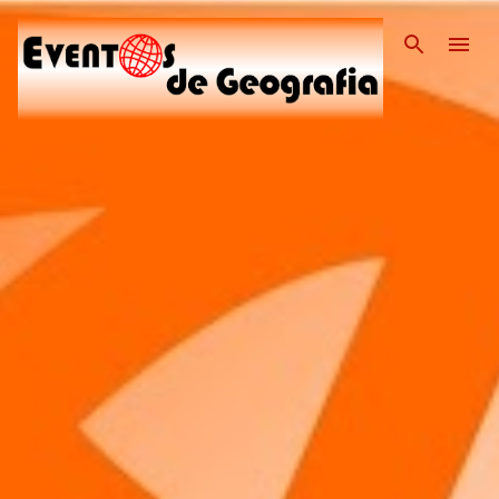
Pular para o conteúdo pri