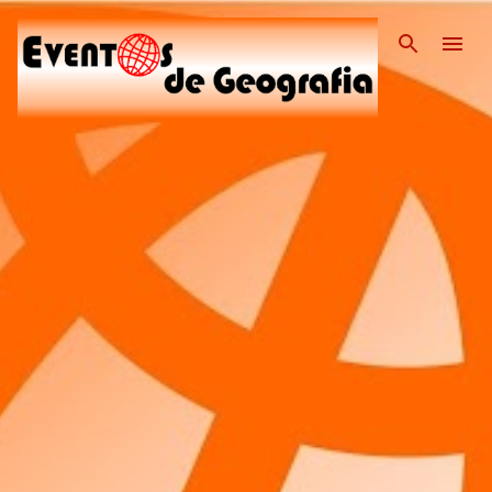
Pular para o conteúdo pri