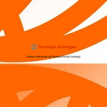
Tecnologia do Blogger
Nathan Belcavello de Oliveira (Portal Geoblog)