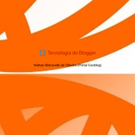
Tecnologia do Blogger
Nathan Belcavello de Oliveira (Portal Geoblog)