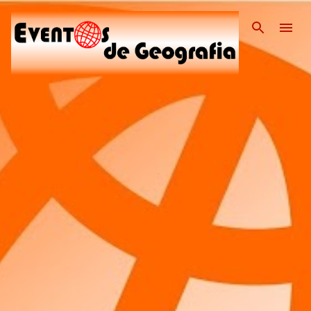
Pular para o conteúdo pri