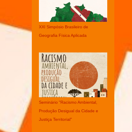
XXI Simpósio Brasileiro de
Geografia Física Aplicada
Seminário "Racismo Ambiental,
Produção Desigual da Cidade e
Justiça Territorial"