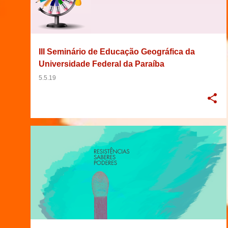
III Seminário de Educação Geográfica da
Universidade Federal da Paraíba
5.5.19
07/05/2019
2019
BRASIL
+
6