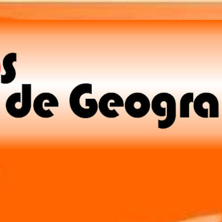
Pular para o conteúdo principal