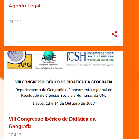
Agosto Legal
26.7.17
10/06/2017
2017
CONGRESSO
+
8
VIII Congresso Ibérico de Didática da
Geografia
17.4.17