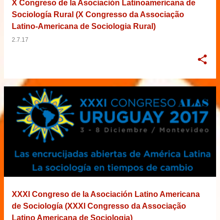
X Congreso de la Asociación Latinoamericana de
Sociología Rural (X Congresso da Associação
Latino-Americana de Sociologia Rural)
2.7.17
XXXI Congreso de la Asociación Latino Americana
de Sociología (XXXI Congresso da Associação
Latino Americana de Sociologia)