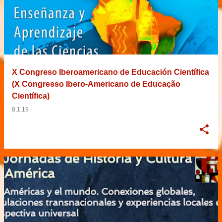
X Congreso Iberoamericano de Educación Científica
(X Congresso Ibero-Americano de Educação
Científica)
8.1.19