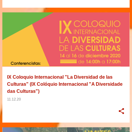
IX Coloquio Internacional "La Diversidad de las
Culturas" (IX Colóquio Internacional "A Diversidade
das Culturas")
11.12.20