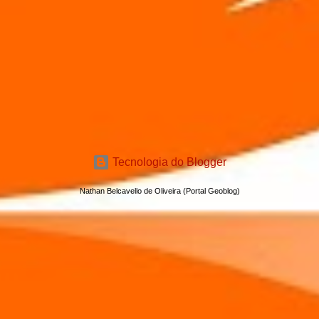
Tecnologia do Blogger
Nathan Belcavello de Oliveira (Portal Geoblog)