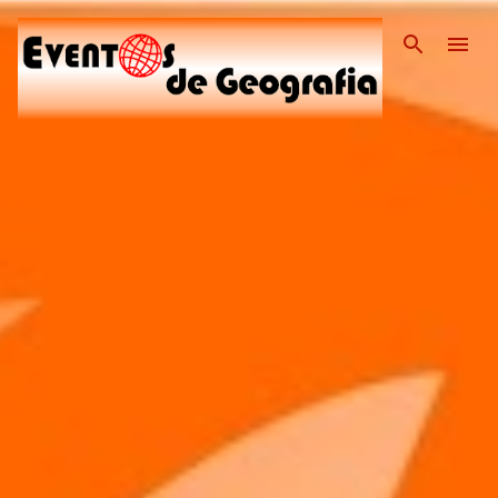
Pular para o conteúdo pri