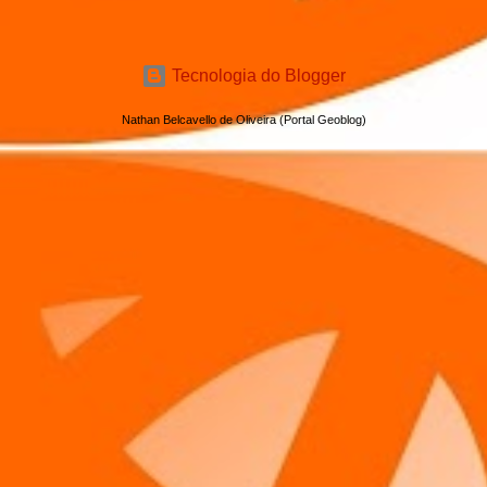
Tecnologia do Blogger
Nathan Belcavello de Oliveira (Portal Geoblog)