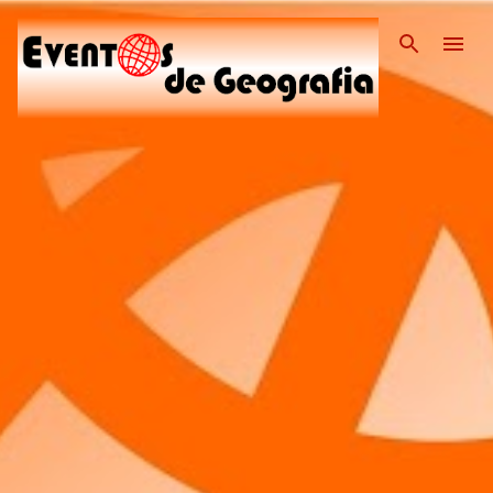
Pular para o conteúdo pri