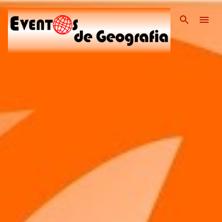
Pular para o conteúdo pri