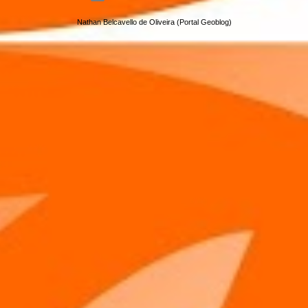
Nathan Belcavello de Oliveira (Portal Geoblog)