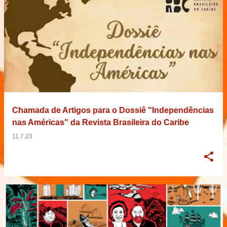
Chamada de Artigos para o Dossiê "Independências
nas Américas" da Revista Brasileira do Caribe
11.7.23