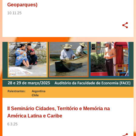
Geoparques)
10.11.25
II Seminário Cidades, Território e Memória na
América Latina e Caribe
6.3.25