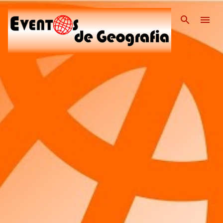
Pular para o conteúdo pri