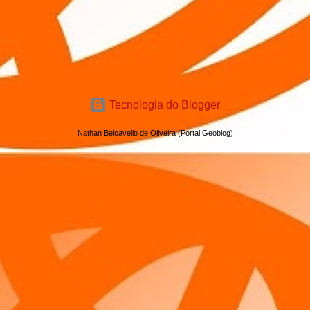
Tecnologia do Blogger
Nathan Belcavello de Oliveira (Portal Geoblog)