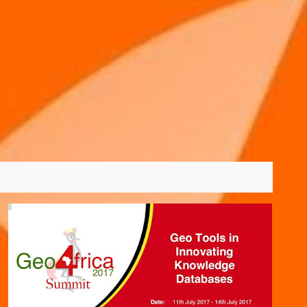
VER TODOS
01/11/2016
2017
EVENTO
+
7