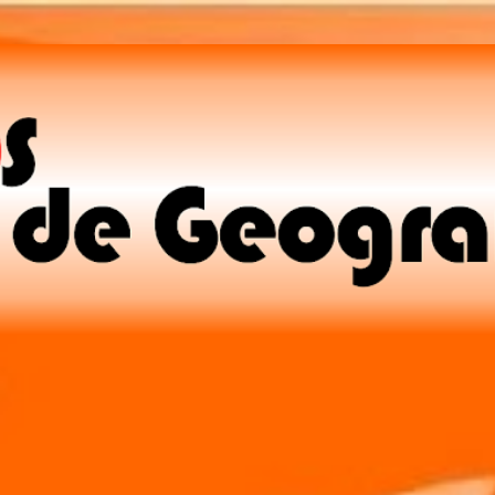
Pular para o conteúdo principal