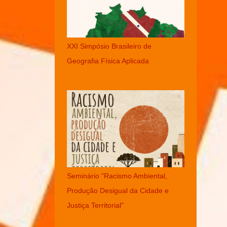
XXI Simpósio Brasileiro de
Geografia Física Aplicada
Seminário "Racismo Ambiental,
Produção Desigual da Cidade e
Justiça Territorial"