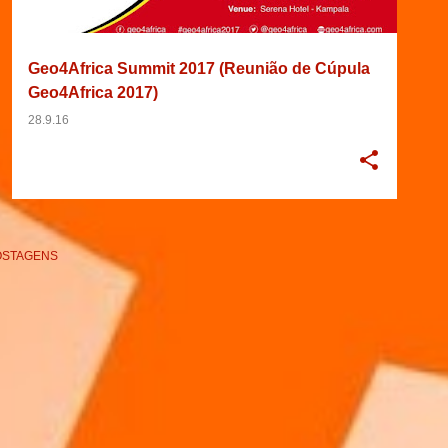
Geo4Africa Summit 2017 (Reunião de Cúpula
Geo4Africa 2017)
28.9.16
OSTAGENS