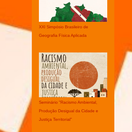
XXI Simpósio Brasileiro de
Geografia Física Aplicada
Seminário "Racismo Ambiental,
Produção Desigual da Cidade e
Justiça Territorial"