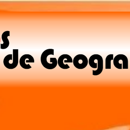
Pular para o conteúdo principal