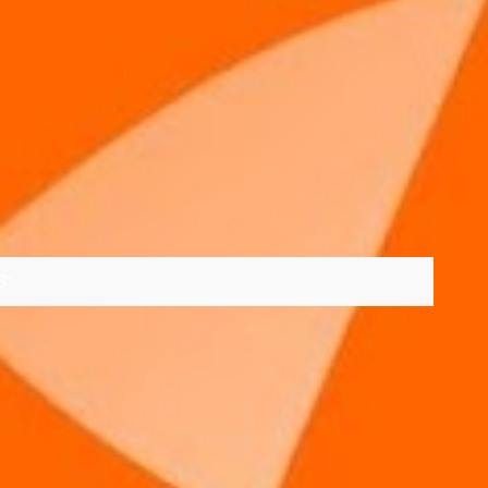
3
VER TODOS