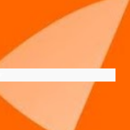
4
VER TODOS