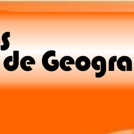
Pular para o conteúdo principal