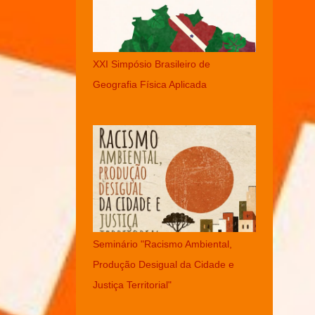
XXI Simpósio Brasileiro de
Geografia Física Aplicada
Seminário "Racismo Ambiental,
Produção Desigual da Cidade e
Justiça Territorial"