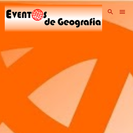
Pular para o conteúdo pri