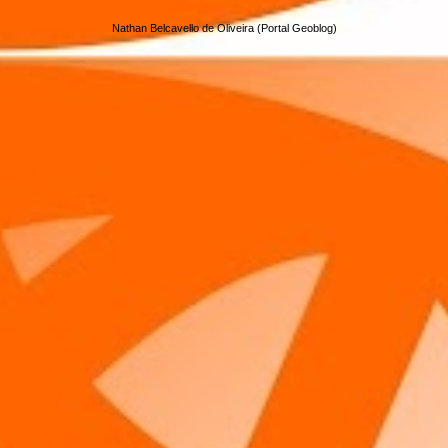
Nathan Belcavello de Oliveira (Portal Geoblog)