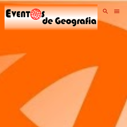
Pular para o conteúdo pri