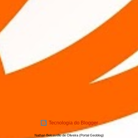
Tecnologia do Blogger
Nathan Belcavello de Oliveira (Portal Geoblog)