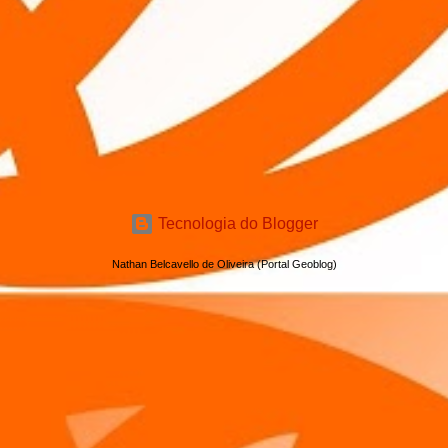
Tecnologia do Blogger
Nathan Belcavello de Oliveira (Portal Geoblog)