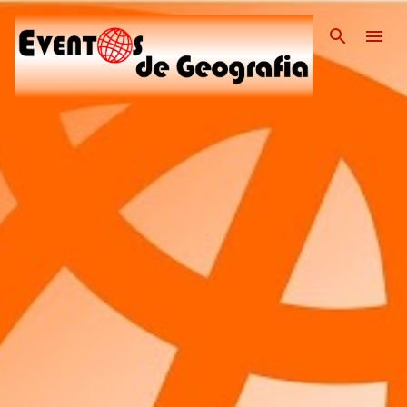
Pular para o conteúdo pri