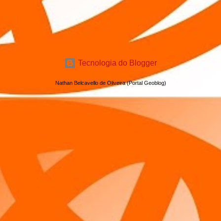
Tecnologia do Blogger
Nathan Belcavello de Oliveira (Portal Geoblog)