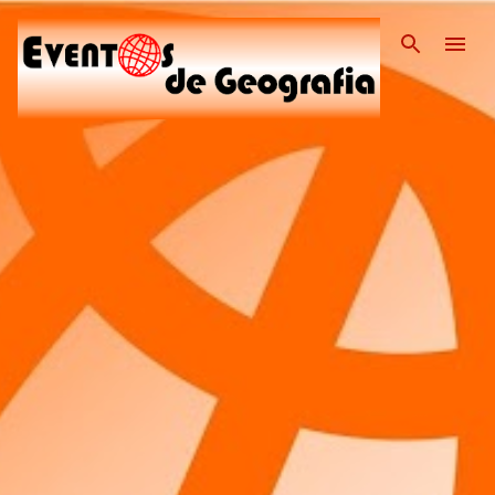
Pular para o conteúdo pri