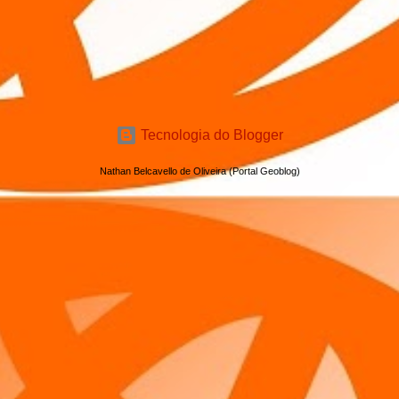
Tecnologia do Blogger
Nathan Belcavello de Oliveira (Portal Geoblog)