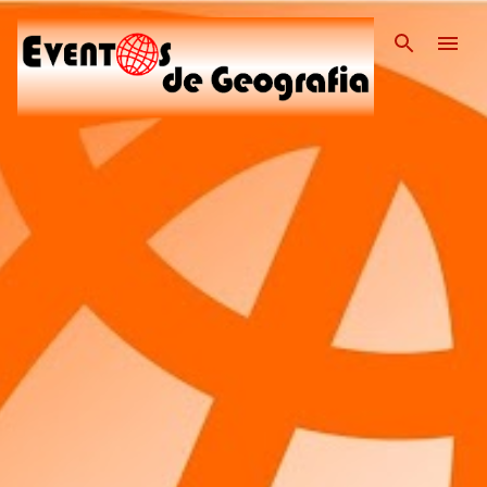
Pular para o conteúdo pri