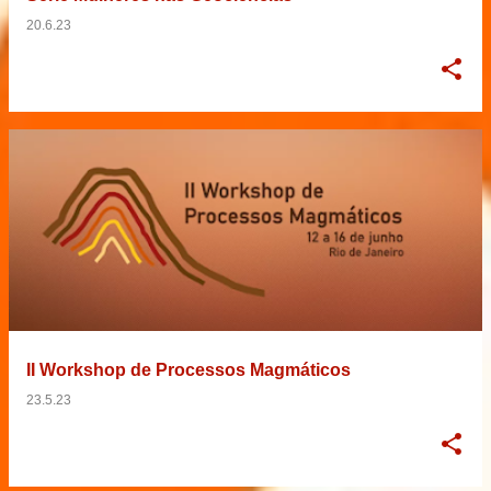
20.6.23
II Workshop de Processos Magmáticos
23.5.23