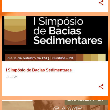
I Simpósio de Bacias Sedimentares
18.12.24