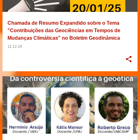
Chamada de Resumo Expandido sobre o Tema
"Contribuições das Geociências em Tempos de
Mudanças Climáticas" no Boletim Geodinâmica
11.12.24