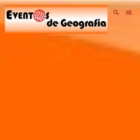
Pular para o conteúdo pri