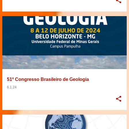
51º Congresso Brasileiro de Geologia
6.1.24