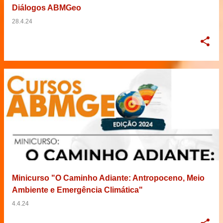
Diálogos ABMGeo
28.4.24
Minicurso "O Caminho Adiante: Antropoceno, Meio
Ambiente e Emergência Climática"
4.4.24