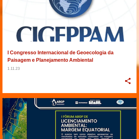
I Congresso Internacional de Geoecologia da
Paisagem e Planejamento Ambiental
1.11.23