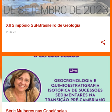
XII Simpósio Sul-Brasileiro de Geologia
25.6.23
Série Mulheres nas Geociências