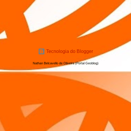
Tecnologia do Blogger
Nathan Belcavello de Oliveira (Portal Geoblog)