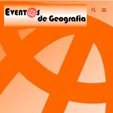
Pular para o conteúdo pri