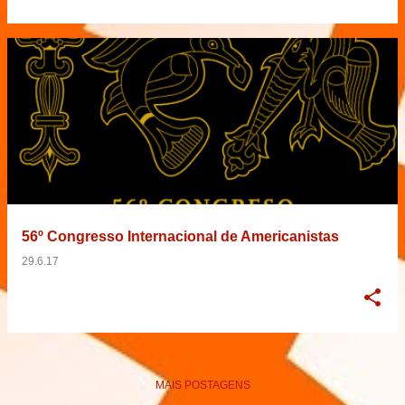
56º Congresso Internacional de Americanistas
29.6.17
MAIS POSTAGENS