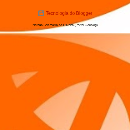
Tecnologia do Blogger
Nathan Belcavello de Oliveira (Portal Geoblog)