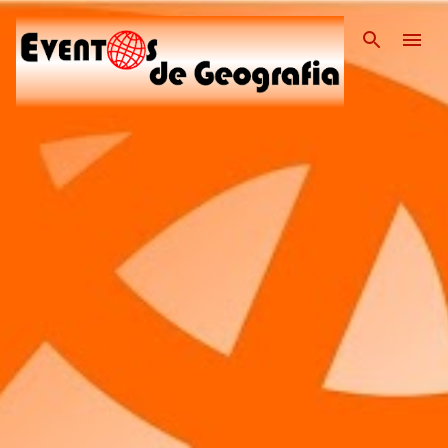
Pular para o conteúdo pri