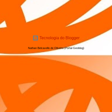
Tecnologia do Blogger
Nathan Belcavello de Oliveira (Portal Geoblog)