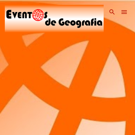
Pular para o conteúdo pri