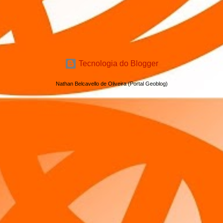
Tecnologia do Blogger
Nathan Belcavello de Oliveira (Portal Geoblog)