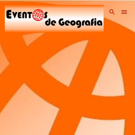
Pular para o conteúdo pri