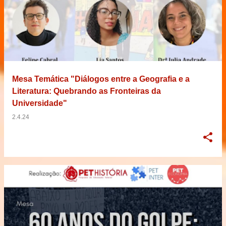
Mesa Temática "Diálogos entre a Geografia e a
Literatura: Quebrando as Fronteiras da
Universidade"
2.4.24