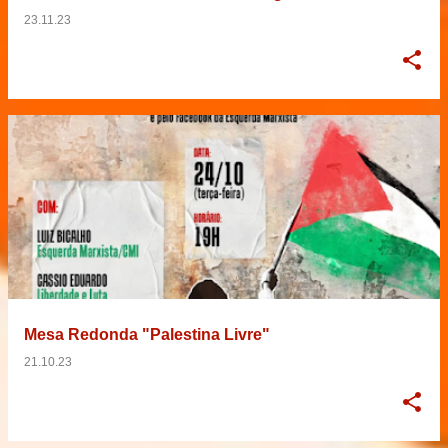
23.11.23
Mesa Redonda "Palestina Livre"
21.10.23