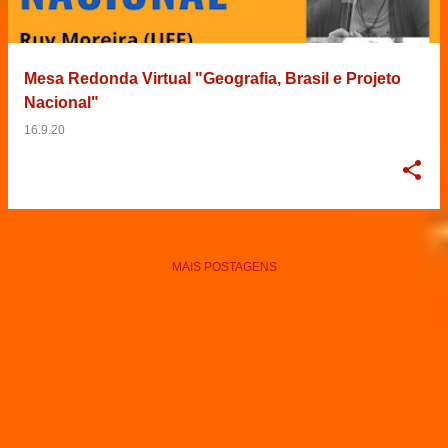
Mesa Redonda Virtual "Geografia, Brasil e Projeto
Nacional"
16.9.20
MAIS POSTAGENS