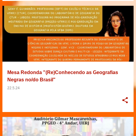
Mesa Redonda "(Re)Conhecendo as Geografias
Negras no/do Brasil"
22.5.24