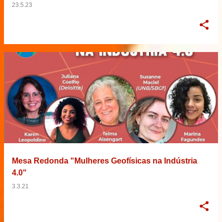
23.5.23
Mesa Redonda "Mulheres Geofísicas na Indústria
4.0"
3.3.21