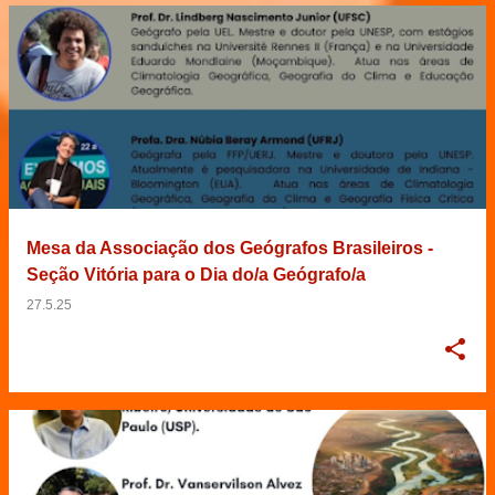
Mesa da Associação dos Geógrafos Brasileiros -
Seção Vitória para o Dia do/a Geógrafo/a
27.5.25