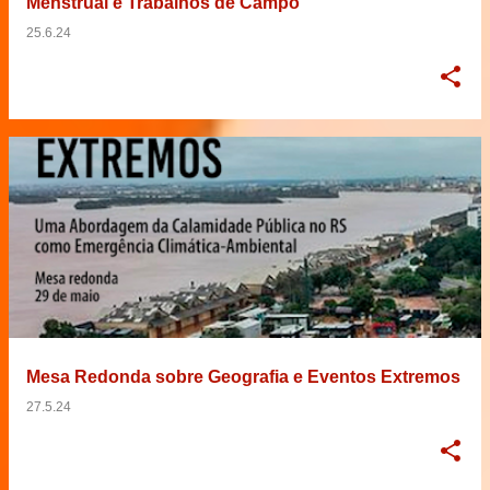
Menstrual e Trabalhos de Campo"
25.6.24
Mesa Redonda sobre Geografia e Eventos Extremos
27.5.24