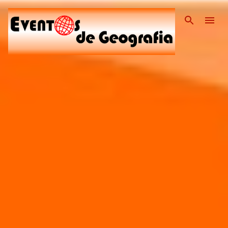
Pular para o conteúdo pri