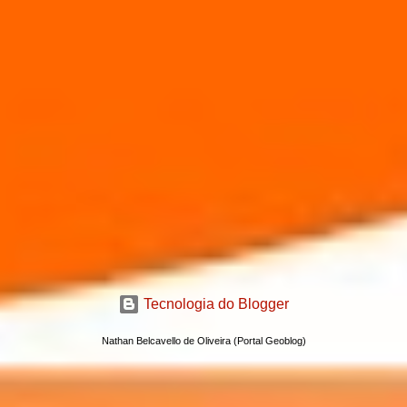
Tecnologia do Blogger
Nathan Belcavello de Oliveira (Portal Geoblog)