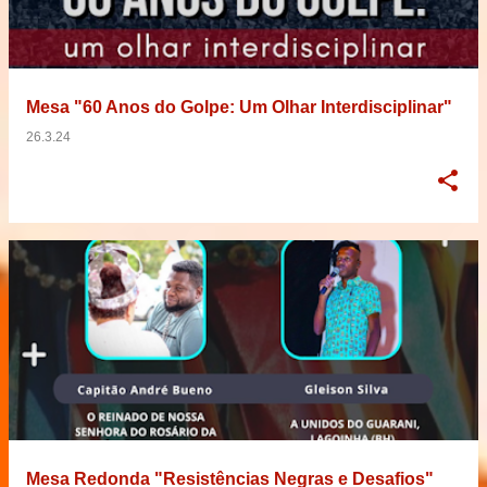
Mesa "60 Anos do Golpe: Um Olhar Interdisciplinar"
26.3.24
Mesa Redonda "Resistências Negras e Desafios"