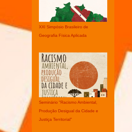
XXI Simpósio Brasileiro de
Geografia Física Aplicada
Seminário "Racismo Ambiental,
Produção Desigual da Cidade e
Justiça Territorial"