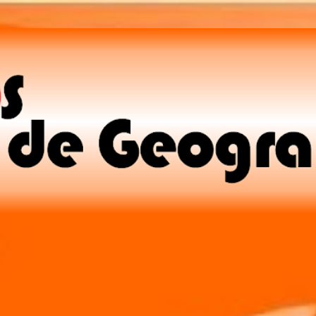
Pular para o conteúdo principal