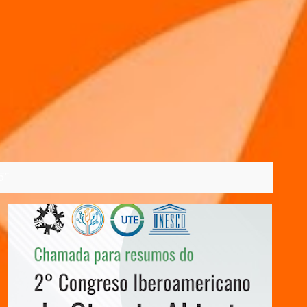
5
VER TODOS
15/08/2025
2025
CIÊNCIA
CONGRESSO
+
3