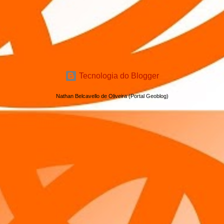
Tecnologia do Blogger
Nathan Belcavello de Oliveira (Portal Geoblog)