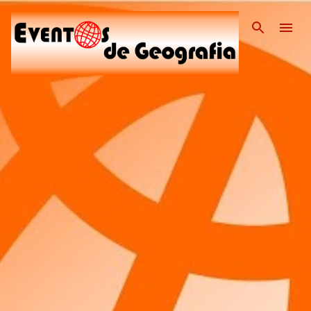
Pular para o conteúdo pri